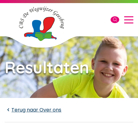
Resultaten
Laden...
Terug naar
Over ons