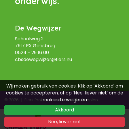
onderwijs.
De Wegwijzer
Schoolweg 2
7917 PX Geesbrug
0524 - 29 16 00
cbsdewegwijzer@fiers.nu
Wij maken gebruik van cookies. Klik op 'Akkoord' om
cookies te accepteren, of op 'Nee, liever niet' om de
cookies te weigeren.
© 2026
|
Fiers Protestants Christelijke Scholen
Akkoord
Nee, liever niet
Samen sterk