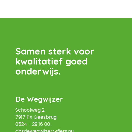
Samen sterk voor
kwalitatief goed
onderwijs.
De Wegwijzer
Schoolweg 2
7917 PX Geesbrug
0524 - 29 16 00
cbsdewegwijzer@fiers.nu