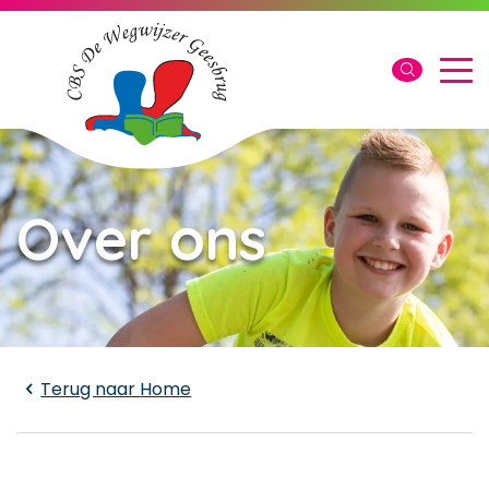
Over ons
Laden...
Terug naar
Home