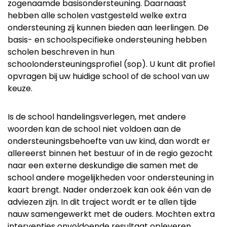
zogenaamde basisondersteuning. Daarnaast
hebben alle scholen vastgesteld welke extra
ondersteuning zij kunnen bieden aan leerlingen. De
basis- en schoolspecifieke ondersteuning hebben
scholen beschreven in hun
schoolondersteuningsprofiel (sop). U kunt dit profiel
opvragen bij uw huidige school of de school van uw
keuze.
Is de school handelingsverlegen, met andere
woorden kan de school niet voldoen aan de
ondersteuningsbehoefte van uw kind, dan wordt er
allereerst binnen het bestuur of in de regio gezocht
naar een externe deskundige die samen met de
school andere mogelijkheden voor ondersteuning in
kaart brengt. Nader onderzoek kan ook één van de
adviezen zijn. In dit traject wordt er te allen tijde
nauw samengewerkt met de ouders. Mochten extra
interventies onvoldoende resultaat opleveren,