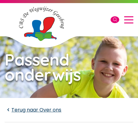
Passend
onderwijs
Laden...
Terug naar
Over ons