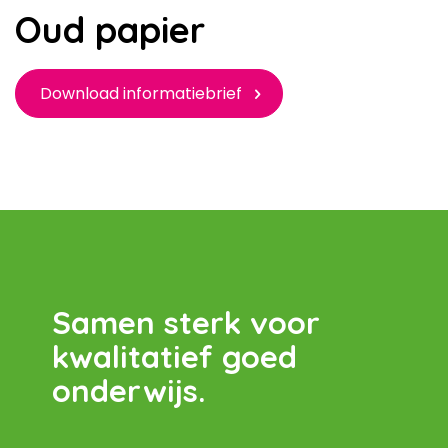
Oud papier
Download informatiebrief
Samen sterk voor
kwalitatief goed
onderwijs.