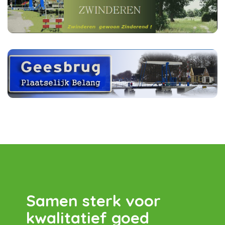
Samen sterk voor
kwalitatief goed