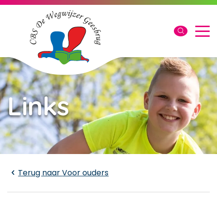
Links
Laden...
Terug naar
Voor ouders