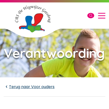
Verantwoording
Laden...
Terug naar
Voor ouders