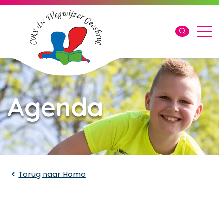
Agenda
Laden...
Terug naar
Home