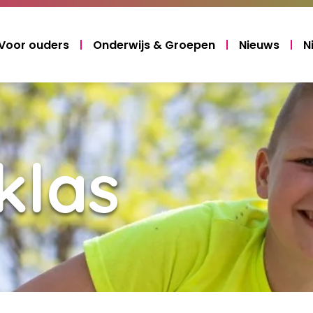
Voor ouders
Onderwijs & Groepen
Nieuws
N
klas
Laden...