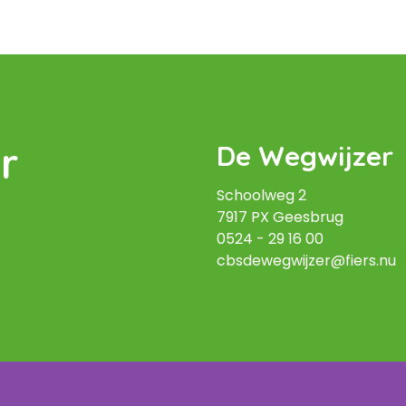
r
De Wegwijzer
Schoolweg 2
7917 PX Geesbrug
0524 - 29 16 00
cbsdewegwijzer@fiers.nu