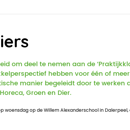
iers
heid om deel te nemen aan de ‘Praktijkkla
kelperspectief hebben voor één of meerde
ische manier begeleidt door te werken a
 Horeca, Groen en Dier.
n op woensdag op de Willem Alexanderschool in Dalerpeel,